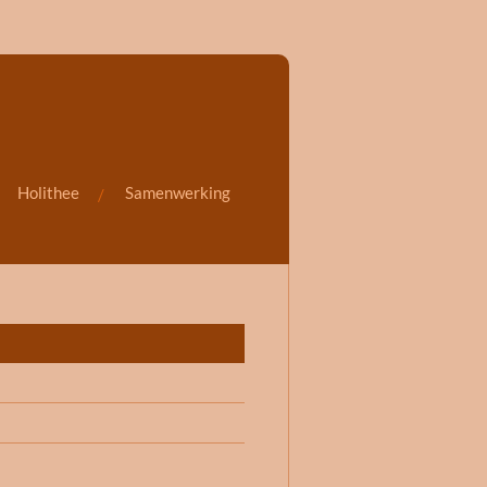
Holithee
Samenwerking