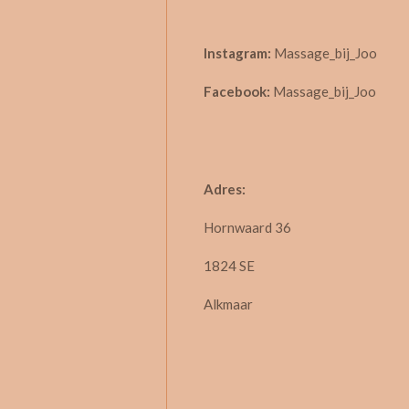
Instagram:
Massage_bij_Joo
Facebook:
Massage_bij_Joo
Adres:
Hornwaard 36
1824 SE
Alkmaar