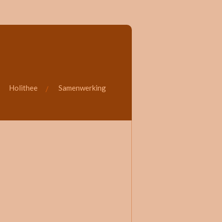
Holithee
Samenwerking